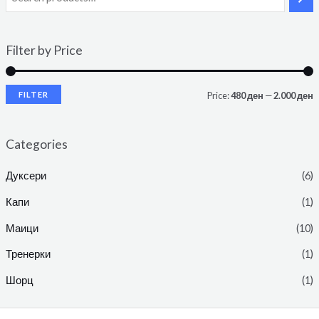
Filter by Price
FILTER
Price:
480 ден
—
2.000 ден
Categories
Дуксери
(6)
Капи
(1)
Маици
(10)
Тренерки
(1)
Шорц
(1)