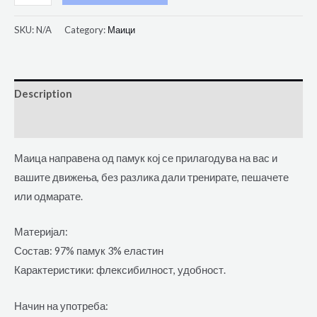
SKU:
N/A
Category:
Маици
Description
Additional information
Маица направена од памук кој се прилагодува на вас и
вашите движења, без разлика дали тренирате, пешачете
или одмарате.
Материјал:
Состав: 97% памук 3% еластин
Карактеристики: флексибилност, удобност.
Начин на употреба: