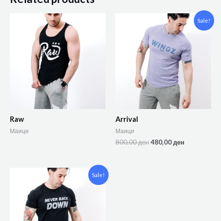
Sale!
Raw
Arrival
Маици
Маици
800,00
ден
480,00
ден
Sale!