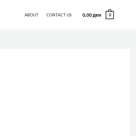
0,00
ден
0
ABOUT
CONTACT US