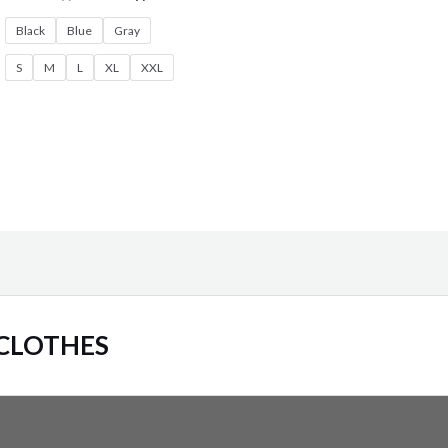
Black
Blue
Gray
S
M
L
XL
XXL
 CLOTHES