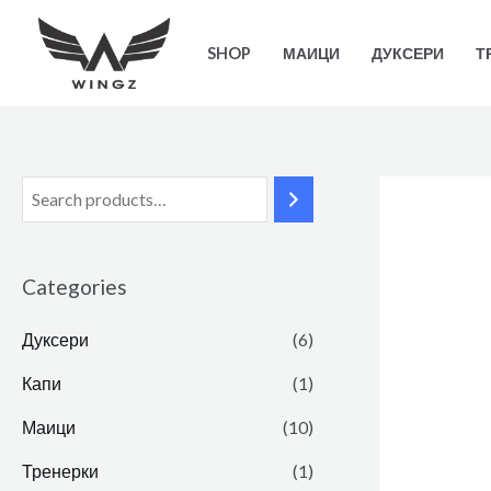
SHOP
МАИЦИ
ДУКСЕРИ
Т
Categories
Дуксери
(6)
Капи
(1)
Маици
(10)
Тренерки
(1)