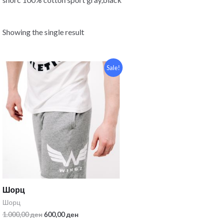
Showing the single result
Sale!
Шорц
Шорц
1.000,00
ден
600,00
ден