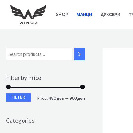
SHOP
МАИЦИ
ДУКСЕРИ
Т
Filter by Price
FILTER
Price:
480 ден
—
900 ден
Categories