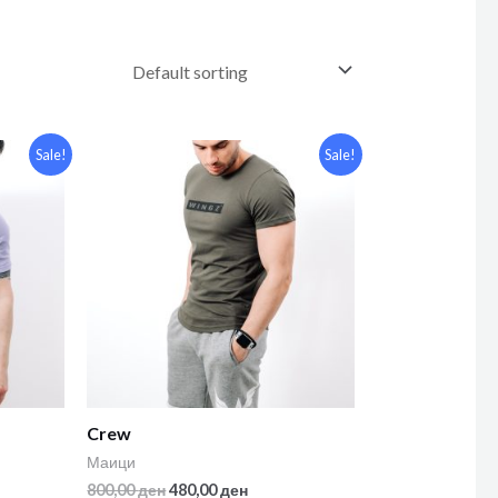
Sale!
Sale!
Crew
Маици
800,00
ден
480,00
ден