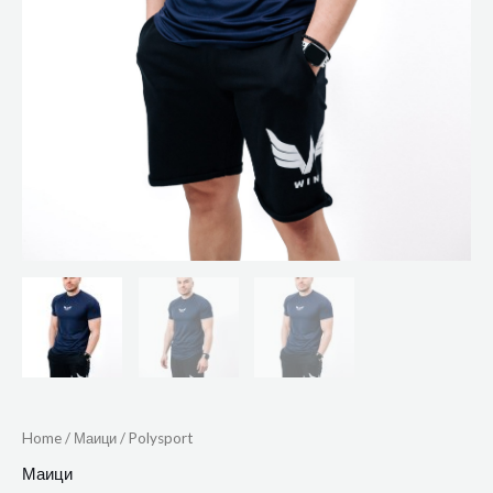
Home
/
Маици
/ Polysport
Маици