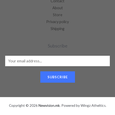
Contact
About
Store
Privacy policy
Shipping
Subscribe
SUBSCRIBE
Copyright © 2026
Newvision.mk
. Powered by Wingz Atheltics.