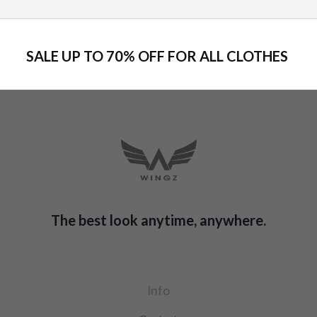
SALE UP TO 70% OFF FOR ALL CLOTHES
The best look anytime, anywhere.
Info