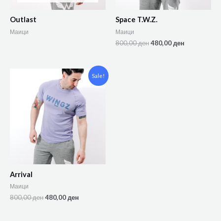
Outlast
Space T.W.Z.
Маици
Маици
800,00
ден
480,00
ден
Sale!
Arrival
Маици
800,00
ден
480,00
ден